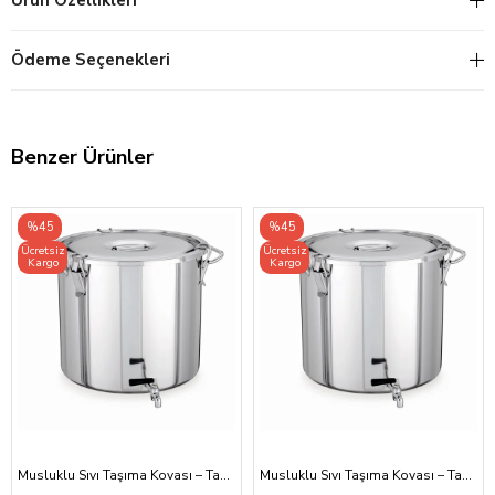
Ürün Özellikleri
Ödeme Seçenekleri
Benzer Ürünler
%45
%45
Ücretsiz
Ücretsiz
Kargo
Kargo
Musluklu Sıvı Taşıma Kovası – Tabansız 45x45 cm
Musluklu Sıvı Taşıma Kovası – Tabansız 50x50 cm