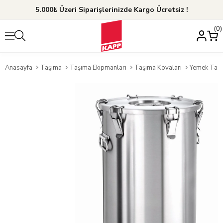
5.000₺ Üzeri Siparişlerinizde Kargo Ücretsiz !
0
Anasayfa
Taşıma
Taşıma Ekipmanları
Taşıma Kovaları
Yemek Taşı