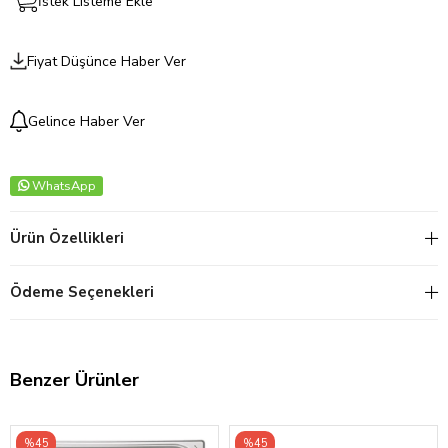
İstek Listeme Ekle
Fiyat Düşünce Haber Ver
Gelince Haber Ver
WhatsApp
Ürün Özellikleri
Ödeme Seçenekleri
Benzer Ürünler
%45
%45