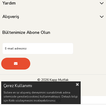
Yardım
Alışveriş
Bültenimize Abone Olun
© 2026 Kapp Mutfak
Çerez Kullanımı
Sizlere en iyi alışveriş deneyimini sunabilmek adına
sitemizde çerezler(cookies) kullanmaktayız. Detaylı bilgi
için Kvkk sözleşmesini inceleyebilirsiniz.