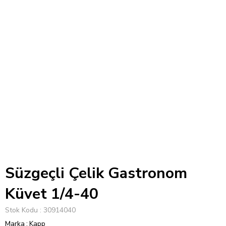
Süzgeçli Çelik Gastronom
Küvet 1/4-40
Stok Kodu
30914040
Marka
:
Kapp