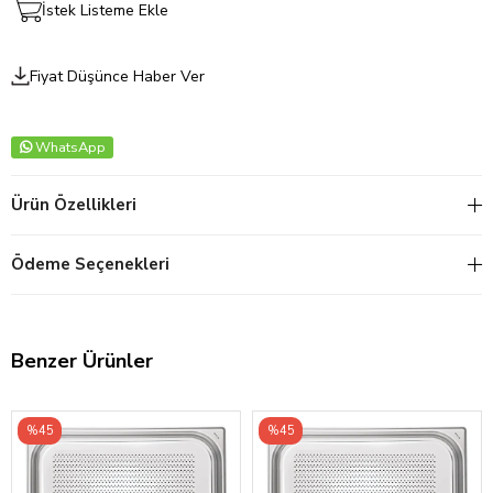
İstek Listeme Ekle
Fiyat Düşünce Haber Ver
WhatsApp
Ürün Özellikleri
Ödeme Seçenekleri
Benzer Ürünler
%45
%45