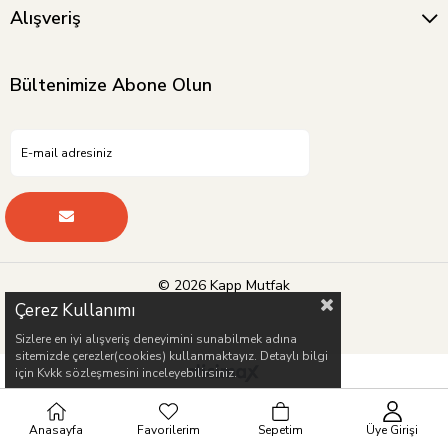
Alışveriş
Bültenimize Abone Olun
© 2026 Kapp Mutfak
Çerez Kullanımı
Sizlere en iyi alışveriş deneyimini sunabilmek adına
sitemizde çerezler(cookies) kullanmaktayız. Detaylı bilgi
için Kvkk sözleşmesini inceleyebilirsiniz.
Anasayfa
Favorilerim
Sepetim
Üye Girişi