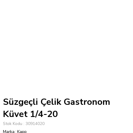
Süzgeçli Çelik Gastronom
Küvet 1/4-20
Stok Kodu
30914020
Marka
:
Kapp