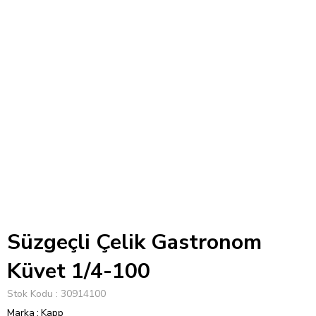
Süzgeçli Çelik Gastronom
Küvet 1/4-100
Stok Kodu
30914100
Marka
:
Kapp