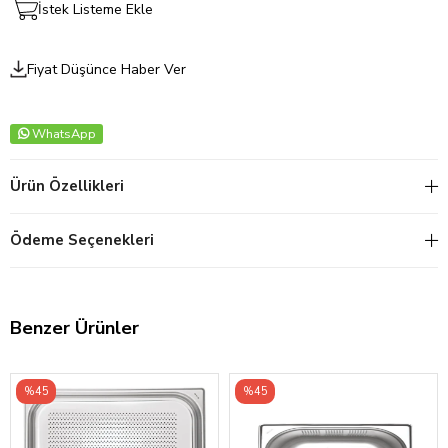
İstek Listeme Ekle
Fiyat Düşünce Haber Ver
WhatsApp
Ürün Özellikleri
Ödeme Seçenekleri
Benzer Ürünler
%45
%45