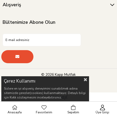
Alışveriş
Bültenimize Abone Olun
© 2026 Kapp Mutfak
Çerez Kullanımı
Sizlere en iyi alışveriş deneyimini sunabilmek adına
sitemizde çerezler(cookies) kullanmaktayız. Detaylı bilgi
için Kvkk sözleşmesini inceleyebilirsiniz.
Anasayfa
Favorilerim
Sepetim
Üye Girişi