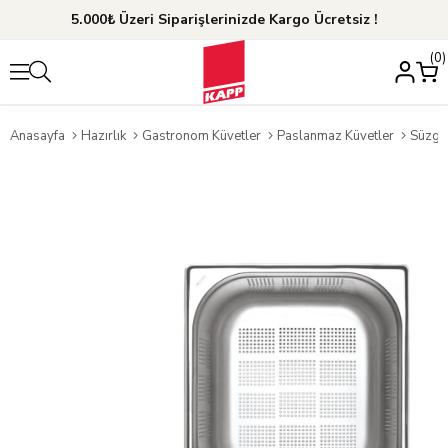
5.000₺ Üzeri Siparişlerinizde Kargo Ücretsiz !
0
Anasayfa
Hazırlık
Gastronom Küvetler
Paslanmaz Küvetler
Süzge