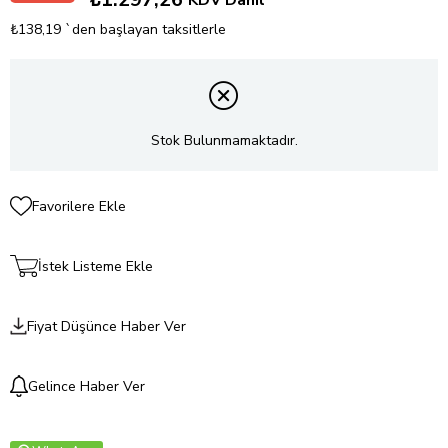
KDV Dahil
₺138,19
`den başlayan taksitlerle
Stok Bulunmamaktadır.
Favorilere Ekle
İstek Listeme Ekle
Fiyat Düşünce Haber Ver
Gelince Haber Ver