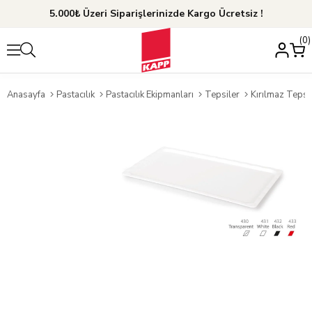
5.000₺ Üzeri Siparişlerinizde Kargo Ücretsiz !
0
Anasayfa
Pastacılık
Pastacılık Ekipmanları
Tepsiler
Kırılmaz Tepsi