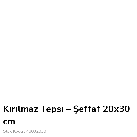
Kırılmaz Tepsi – Şeffaf 20x30
cm
Stok Kodu
43032030