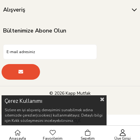
Alışveriş
Bültenimize Abone Olun
© 2026 Kapp Mutfak
Çerez Kullanımı
Sizlere en iyi alışveriş deneyimini sunabilmek adına
sitemizde çerezler(cookies) kullanmaktayız. Detaylı bilgi
için Kvkk sözleşmesini inceleyebilirsiniz.
Anasayfa
Favorilerim
Sepetim
Üye Girişi