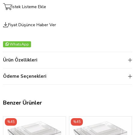
İstek Listeme Ekle
Fiyat Düşünce Haber Ver
WhatsApp
Ürün Özellikleri
Ödeme Seçenekleri
Benzer Ürünler
%45
%45