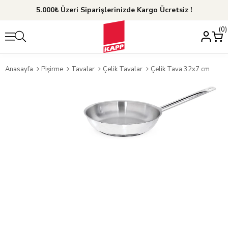
5.000₺ Üzeri Siparişlerinizde Kargo Ücretsiz !
0
Anasayfa
Pişirme
Tavalar
Çelik Tavalar
Çelik Tava 32x7 cm